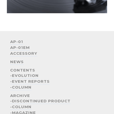
メールアドレス (必須)
お電話番号 (必須)
郵便番号
AP-01
AP-01EM
ACCESSORY
ご住所
NEWS
CONTENTS
お問い合わせ内容
-EVOLUTION
-EVENT REPORTS
メッセージ
-COLUMN
ARCHIVE
-DISCONTINUED PRODUCT
-COLUMN
-MAGAZINE