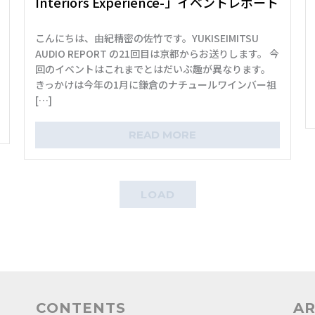
Interiors Experience-」イベントレポート
こんにちは、由紀精密の佐竹です。YUKISEIMITSU
AUDIO REPORT の21回目は京都からお送りします。 今
回のイベントはこれまでとはだいぶ趣が異なります。
きっかけは今年の1月に鎌倉のナチュールワインバー祖
[…]
READ MORE
LOAD
CONTENTS
AR