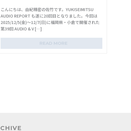
こんにちは、由紀精密の佐竹です。YUKISEIMITSU
AUDIO REPORT も遂に20回目となりました。今回は
お電話番号 (必須)
2025/12/5(金)～12/7(日)に福岡県・小倉で開催された
第39回 AUDIO & V […]
郵便番号
READ MORE
ご住所
お問い合わせ内容
メッセージ
CHIVE