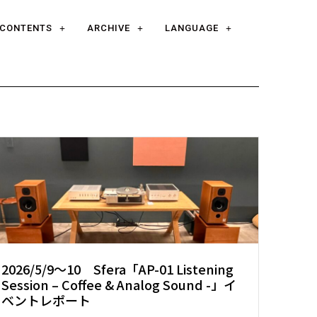
CONTENTS
ARCHIVE
LANGUAGE
2026/5/9～10 Sfera「AP-01 Listening
Session – Coffee & Analog Sound -」イ
ベントレポート