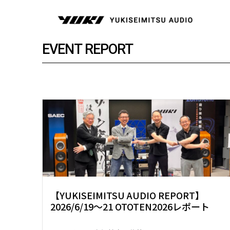
内
容
を
ス
EVENT REPORT
キ
ッ
プ
【YUKISEIMITSU AUDIO REPORT】
2026/6/19～21 OTOTEN2026レポート