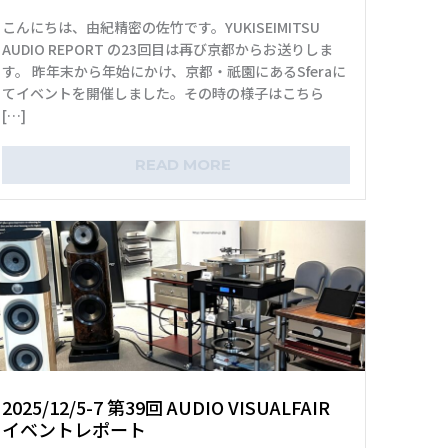
こんにちは、由紀精密の佐竹です。YUKISEIMITSU
AUDIO REPORT の23回目は再び京都からお送りしま
す。 昨年末から年始にかけ、京都・祇園にあるSferaに
てイベントを開催しました。その時の様子はこちら
[…]
READ MORE
×
お名前 (必須)
2025/12/5-7 第39回 AUDIO VISUALFAIR
イベントレポート
メールアドレス (必須)