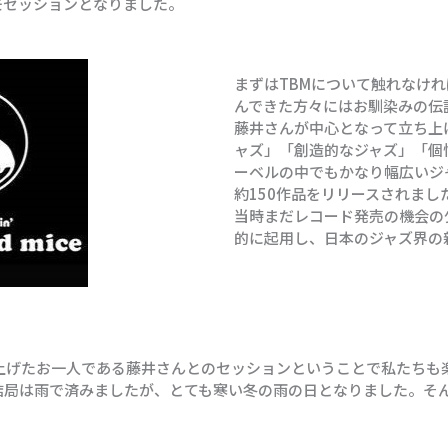
モセッションとなりました。
まずはTBMについて触れなけ
んできた方々にはお馴染みの伝説
藤井さんが中心となって立ち上
ャズ」「創造的なジャズ」「個
ーベルの中でもかなり幅広いジャ
約150作品をリリースされま
当時まだレコード発売の機会の
的に起用し、日本のジャズ界の
き上げたお一人である藤井さんとのセッションということで私たちも
結局は雨で済みましたが、とても寒い冬の雨の日となりました。そ