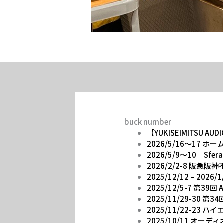
buck number
【YUKISEIMITSU AU
2026/5/16～17 
2026/5/9～10 Sfera
2026/2/2-8 阪
2025/12/12 – 2026
2025/12/5-7 第39
2025/11/29-30 
2025/11/22-2
2025/10/11 オ