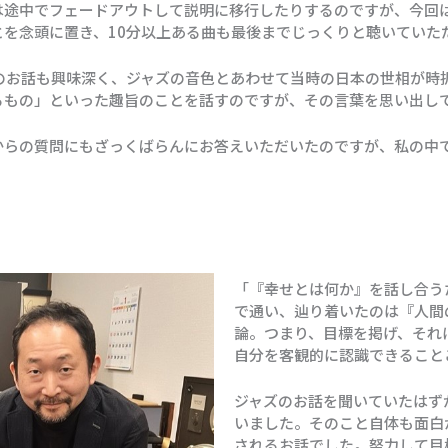
は途中でフェードアウトして説明に移行したりするのですが、今回は
とを念頭に置き、10分以上ある曲も最後までじっくりと聴いていた
のお話も興味深く、ジャズの音色とあわせて当時の日本の世相が時
るもの」といった趣旨のことを話すのですが、その言葉を思い出し
からの質問にもざっくばらんにお答えいただいたのですが、私の中
「『幸せとは何か』を話し合う
で通い、辿り着いたのは『人間
論。つまり、目標を掲げ、それ
自分を客観的に認識できること
ジャズのお話を聞いていたはず
いました。そのこと自体も面白
されるお話でした。努力して目