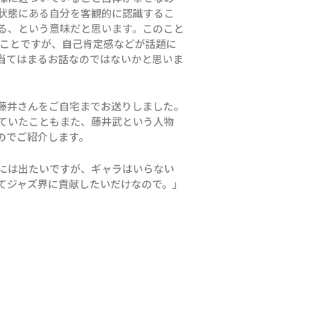
状態にある自分を客観的に認識するこ
る、という意味だと思います。このこと
のことですが、自己肯定感などが話題に
当てはまるお話なのではないかと思いま
藤井さんをご自宅までお送りしました。
ていたこともまた、藤井武という人物
のでご紹介します。
には出たいですが、ギャラはいらない
てジャズ界に貢献したいだけなので。」