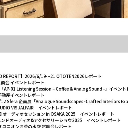
DIO REPORT】2026/6/19～21 OTOTEN2026レポート
ホーム商会 イベントレポート
「AP-01 Listening Session – Coffee & Analog Sound -」イ
急阪神不動産イベントレポート
/1/12 Sfera 企画展「Analogue Soundscapes -Crafted Interio
回 AUDIO VISUALFAIR イベントレポート
第34回 オーディオセッション in OSAKA 2025 イベントレポート
3 ハイエンドオーディオ&アクセサリーショウ2025 イベントレポート
ーディオユニオンお茶の水店 試聴会レポート