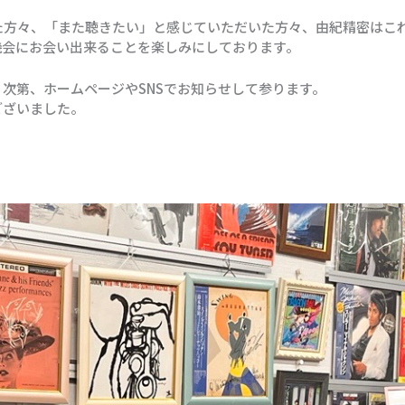
た方々、「また聴きたい」と感じていただいた方々、由紀精密はこ
機会にお会い出来ることを楽しみにしております。
次第、ホームページやSNSでお知らせして参ります。
ございました。