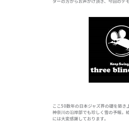
ターの方からお声がけ頂き、今回のデ
ここ50数年の日本ジャズ界の礎を築
神奈川の沿岸部でも珍しく雪の予報。
には大変感謝しております。