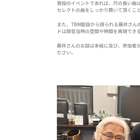
普段のイベントであれば、尺の長い曲
セレクトの曲をしっかり聴いて頂くこ
また、TBM創設から語られる藤井さん
ドは録音当時の空間や時間を再現でき
藤井さんのお話は多岐に及び、参加者
ださい。