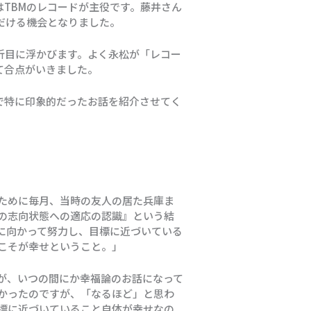
TBMのレコードが主役です。藤井さん
だける機会となりました。
折目に浮かびます。よく永松が「レコー
て合点がいきました。
で特に印象的だったお話を紹介させてく
ために毎月、当時の友人の居た兵庫ま
の志向状態への適応の認識』という結
に向かって努力し、目標に近づいている
こそが幸せということ。」
が、いつの間にか幸福論のお話になって
かったのですが、「なるほど」と思わ
標に近づいていること自体が幸せなの