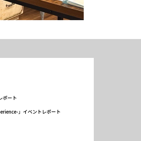
ベントレポート
rs Experience-」イベントレポート