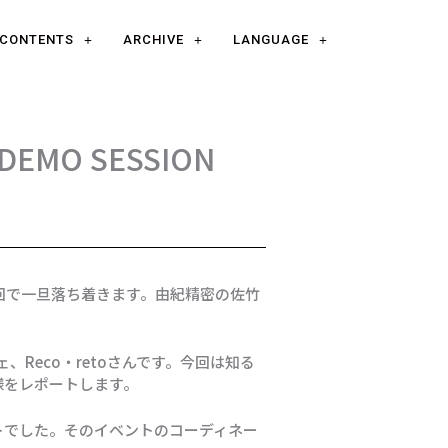
CONTENTS
ARCHIVE
LANGUAGE
EMO SESSION
回で一旦落ち着きます。由紀精密の佐竹
フェ、Reco・retoさんです。今回は知る
模様をレポートします。
ベントでした。そのイベントのコーディネー