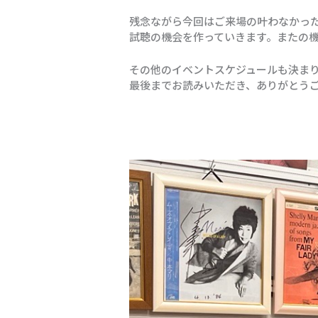
残念ながら今回はご来場の叶わなかっ
試聴の機会を作っていきます。またの
その他のイベントスケジュールも決まり
最後までお読みいただき、ありがとう