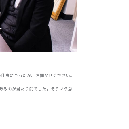
の仕事に至ったか、お聞かせください。
あるのが当たり前でした。そういう意