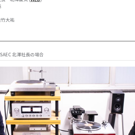
純
佐竹大祐
SAEC 北澤社長の場合