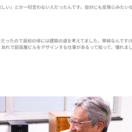
欲しい」とか一切言わない人だったんです。自分にも反発心みたい
きだったので高校の頃には建築の道を考えてました。単純なんです
）あれで超高層ビルをデザインする仕事があるって知って、憧れま