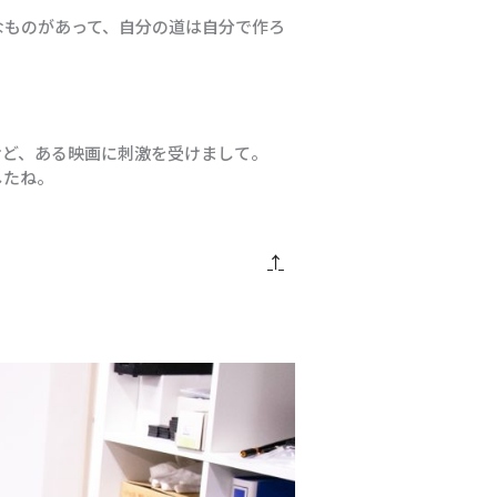
なものがあって、自分の道は自分で作ろ
けど、ある映画に刺激を受けまして。
したね。
↑
×
お名前 (必須)