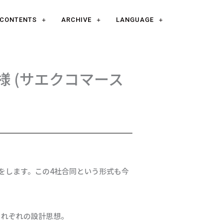
CONTENTS
ARCHIVE
LANGUAGE
太様 (サエクコマース
展をします。この4社合同という形式も今
それぞれの設計思想。