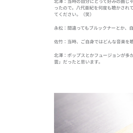
北澤：当時の自分にとって好みの曲じ
ったので。八代亜紀を何度も聴かされ
てください。（笑）
永松：間違ってもブルックナーとか、
佐竹：当時、ご自身ではどんな音楽を
北澤：ポップスとかフュージョンが多
雲」だったと思います。