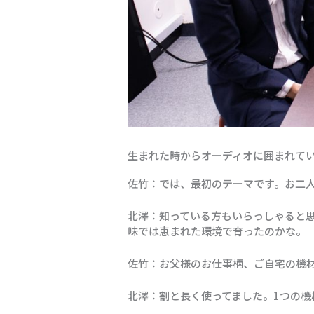
生まれた時からオーディオに囲まれて
佐竹：では、最初のテーマです。お二
北澤：知っている方もいらっしゃると
味では恵まれた環境で育ったのかな。
佐竹：お父様のお仕事柄、ご自宅の機
北澤：割と長く使ってました。1つの機