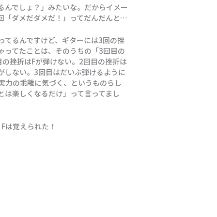
るんでしょ？」みたいな。だからイメー
回「ダメだダメだ！」ってだんだんと…
ってるんですけど、ギターには3回の挫
ゃってたことは、そのうちの「3回目の
目の挫折はFが弾けない。2回目の挫折は
がしない。3回目はだいぶ弾けるように
実力の乖離に気づく、というものらし
とは楽しくなるだけ」って言ってまし
）Fは覚えられた！