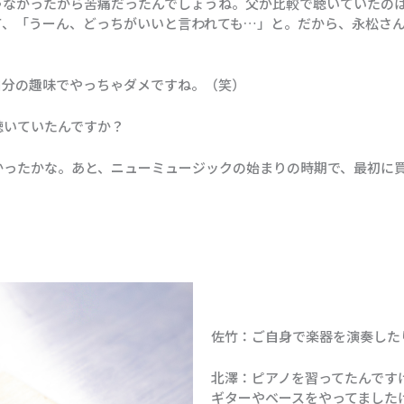
ゃなかったから苦痛だったんでしょうね。父が比較で聴いていたの
て、「うーん、どっちがいいと言われても…」と。だから、永松さ
自分の趣味でやっちゃダメですね。（笑）
聴いていたんですか？
かったかな。あと、ニューミュージックの始まりの時期で、最初に
佐竹：ご自身で楽器を演奏した
北澤：ピアノを習ってたんです
ギターやベースをやってました