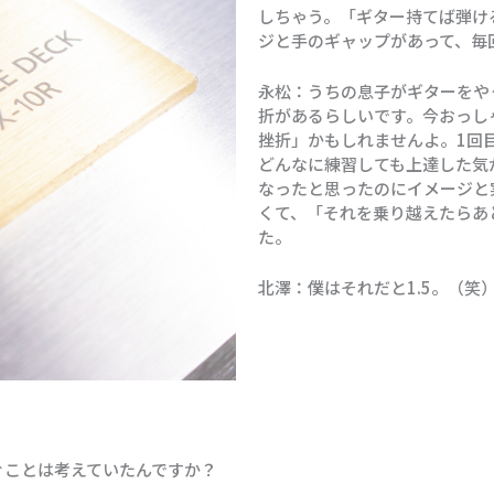
しちゃう。「ギター持てば弾け
ジと手のギャップがあって、毎
永松：うちの息子がギターをや
折があるらしいです。今おっし
挫折」かもしれませんよ。1回
どんなに練習しても上達した気
なったと思ったのにイメージと
くて、「それを乗り越えたらあ
た。
北澤：僕はそれだと1.5。（笑
ぐことは考えていたんですか？