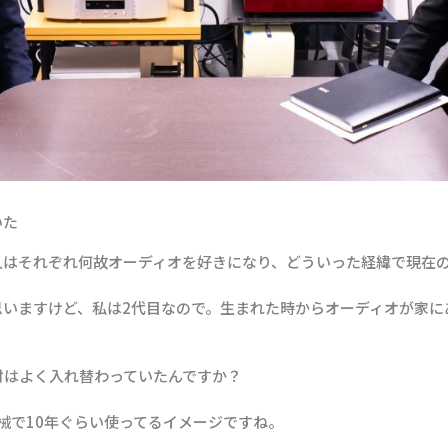
いた
人はそれぞれ何故オーディオを好きになり、どういった経緯で現在
思いますけど、私は2代目なので。生まれた時からオーディオが家に
材はよく入れ替わっていたんですか？
械で10年ぐらい使ってるイメージですね。