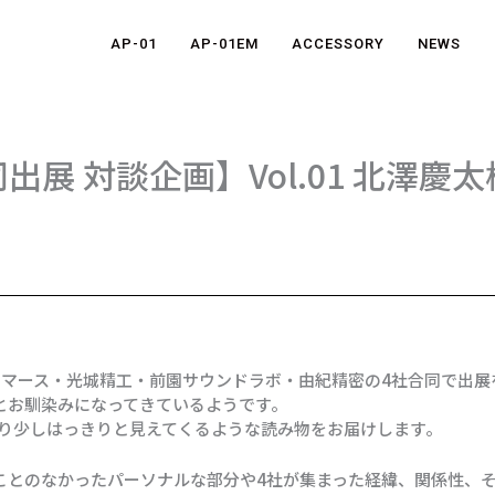
AP-01
AP-01EM
ACCESSORY
NEWS
共同出展 対談企画】Vol.01 北澤慶
クコマース・光城精工・前園サウンドラボ・由紀精密の4社合同で出
とお馴染みになってきているようです。
より少しはっきりと見えてくるような読み物をお届けします。
ることのなかったパーソナルな部分や4社が集まった経緯、関係性、